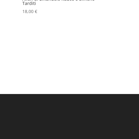
Tarditi
18,00
€