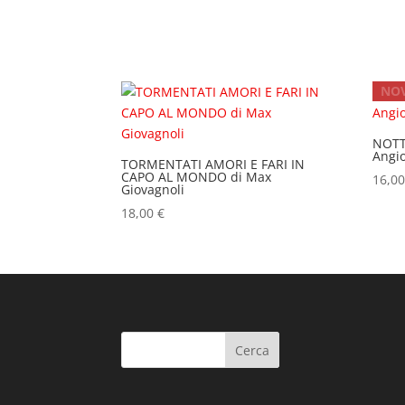
NOV
NOTT
Angi
TORMENTATI AMORI E FARI IN
CAPO AL MONDO di Max
16,0
Giovagnoli
18,00
€
Cerca