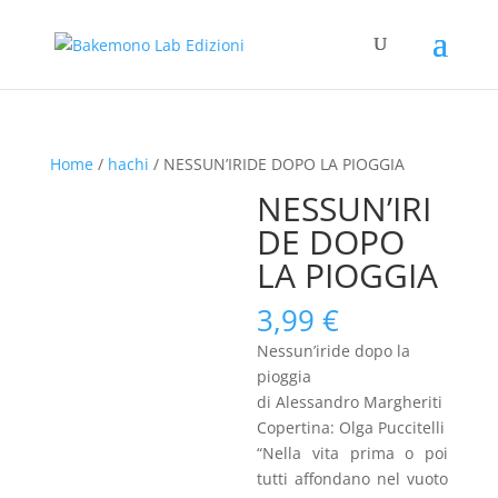
Home
/
hachi
/ NESSUN’IRIDE DOPO LA PIOGGIA
NESSUN’IRI
DE DOPO
LA PIOGGIA
3,99
€
Nessun’iride dopo la
pioggia
di Alessandro Margheriti
Copertina: Olga Puccitelli
“Nella vita prima o poi
tutti affondano nel vuoto