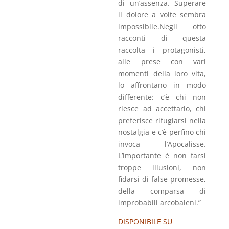
di un’assenza. Superare
il dolore a volte sembra
impossibile.Negli otto
racconti di questa
raccolta i protagonisti,
alle prese con vari
momenti della loro vita,
lo affrontano in modo
differente: c’è chi non
riesce ad accettarlo, chi
preferisce rifugiarsi nella
nostalgia e c’è perfino chi
invoca l’Apocalisse.
L’importante è non farsi
troppe illusioni, non
fidarsi di false promesse,
della comparsa di
improbabili arcobaleni.”
DISPONIBILE SU