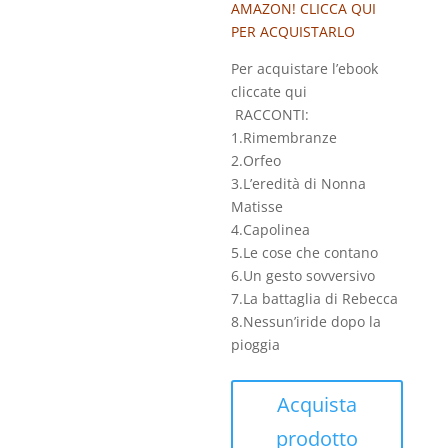
AMAZON! CLICCA
QUI
PER ACQUISTARLO
Per acquistare l’ebook
cliccate qui
RACCONTI:
1.Rimembranze
2.Orfeo
3.L’eredità di Nonna
Matisse
4.Capolinea
5.Le cose che contano
6.Un gesto sovversivo
7.La battaglia di Rebecca
8.Nessun’iride dopo la
pioggia
Acquista
prodotto