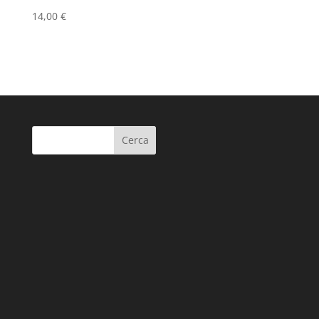
14,00
€
Cerca