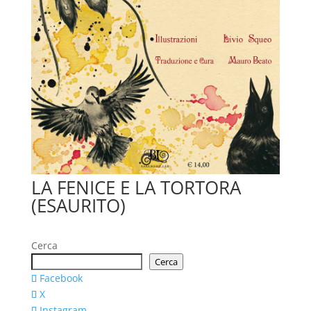
LA FENICE E LA TORTORA
(ESAURITO)
Cerca
Cerca
Facebook
X
Instagram